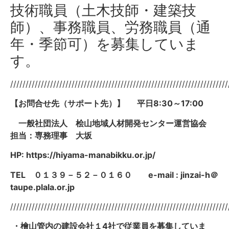
技術職員（土木技師・建築技
師）、事務職員、労務職員（通
年・季節可）を募集していま
す。
///////////////////////////////////////////////////////////////////////
【お問合せ先（サポート先）】 平日8:30～17:00
一般社団法人 桧山地域人材開発センター運営協会
担当：専務理事 大坂
HP: https://hiyama-manabikku.or.jp/
TEL
０１３９－５２－０１６０ e-mail : jinzai-h＠
taupe.plala.or.jp
///////////////////////////////////////////////////////////////////////
・檜山管内の建設会社１4社で従業員を募集していま