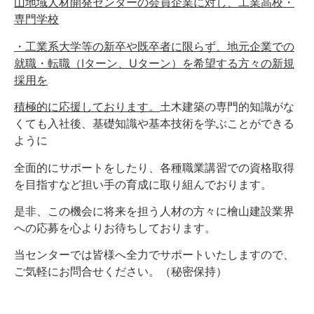
山地域人材開発センターの会員企業に対し、工業高校・
専門学校
・工業系大学等の新卒や既卒者に限らず、地元企業での
就職・転職（Iターン、Uターン）を希望する方々の新規
採用を
積極的に応援しております。
土木建築の専門的知識がな
くても入社後、基礎知識や基本技術を学ぶことができる
ように
全面的にサポートをしたり、各種職業講習での資格取得
を目指すなど担い手の育成に取り組んでおります。
是非、この機会に将来を担う人材の方々に檜山建設業界
への応募を心よりお待ちしております。
当センターでは皆様へ全力でサポートいたしますので、
ご気軽にお問合せください。（秘密保持）