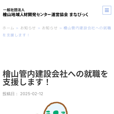
ホーム
»
お知らせ
»
お知らせ
»
檜山管内建設会社への就職
を支援します！
檜山管内建設会社への就職を
支援します！
投稿日：
2025-02-12