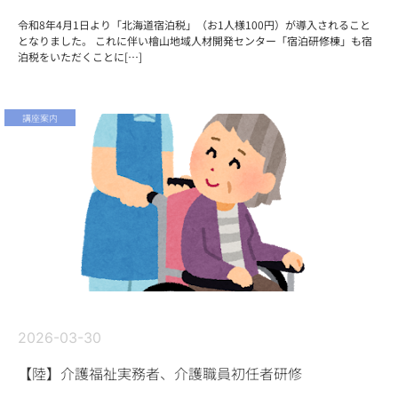
令和8年4月1日より「北海道宿泊税」（お1人様100円）が導入されること
となりました。 これに伴い檜山地域人材開発センター「宿泊研修棟」も宿
泊税をいただくことに[…]
講座案内
2026-03-30
【陸】介護福祉実務者、介護職員初任者研修