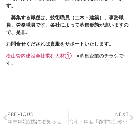
す。
募集する職種は、技術職員（土木・建築）、事務職
員、労務職員です。各社によって募集形態が違いますの
で、是非、
お問合せくだされば貴殿をサポートいたします。
檜山管内建設会社求む人材①
※募集企業のチラシで
す。
PREVIOUS
NEXT
年末年始閉館のお知らせ
令和７年度「春季特別教育」受講生を募集します！