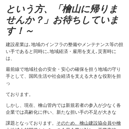
という方、「檜山に帰りま
せんか？」お待ちしていま
す！～
建設産業は､地域のインフラの整備やメンテナンス等の担
い手であると同時に､地域経済・雇用を支え､災害時に
は、
最前線で地域社会の安全・安心の確保を担う地域の守り
手として、国民生活や社会経済を支える大きな役割を担
っ
ております。
しかし、現在、檜山管内では新規若者の参入が少なく各
企業では高齢化に伴い、新たな担い手の不足が大きな
課題となっております。
そのため、檜山建設協会員や檜