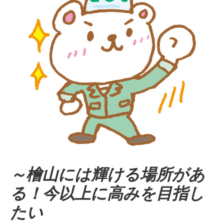
～檜山には輝ける場所があ
る！今以上に高みを目指し
たい