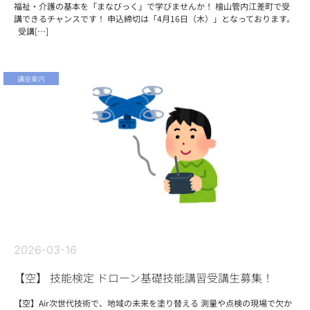
福祉・介護の基本を「まなびっく」で学びませんか！ 檜山管内江差町で受
講できるチャンスです！ 申込締切は「4月16日（木）」となっております。
受講[…]
講座案内
2026-03-16
【空】 技能検定 ドローン基礎技能講習受講生募集！
【空】Air次世代技術で、地域の未来を塗り替える 測量や点検の現場で欠か