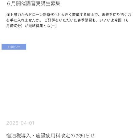
６月開催講習受講生募集
洋上風力からドローン新時代へと大きく変革する檜山で、未来を切り拓く力
を手に入れませんか。 ご好評をいただいた春季講習も、いよいよ今回（６
月締切分）が最終募集とな[…]
お知らせ
2026-04-01
宿泊税導入・施設使用料改定のお知らせ