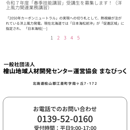
令和７年度「春季技能講習」受講生を募集します！（洋
上風力関連業務講習）
「2050年カーボンニュートラル」の実現への切り札として、熱視線が注が
れている洋上風力発電。現在北海道では「日本海松前沖」が「促進区域」に
指定され、 「日本海桧[…]
1
2
3
4
5
北海道桧山郡江差町字南ヶ丘7-172
お電話でのお問い合わせ
0139-52-0160
受付時間：平日9:00-17:00