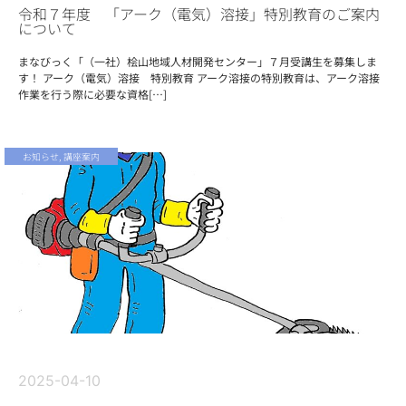
令和７年度 「アーク（電気）溶接」特別教育のご案内
について
まなびっく「（一社）桧山地域人材開発センター」７月受講生を募集しま
す！ アーク（電気）溶接 特別教育 アーク溶接の特別教育は、アーク溶接
作業を行う際に必要な資格[…]
お知らせ
,
講座案内
2025-04-10