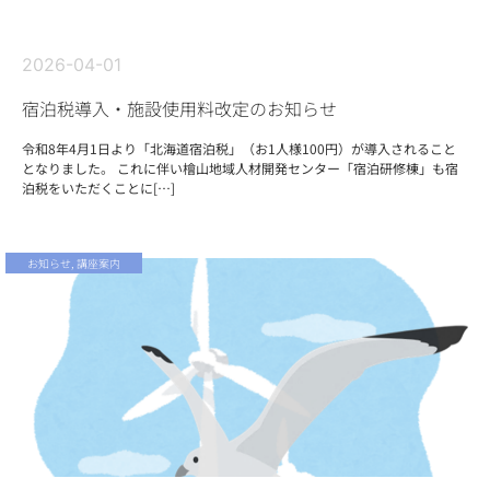
2026-04-01
宿泊税導入・施設使用料改定のお知らせ
令和8年4月1日より「北海道宿泊税」（お1人様100円）が導入されること
となりました。 これに伴い檜山地域人材開発センター「宿泊研修棟」も宿
泊税をいただくことに[…]
お知らせ
,
講座案内