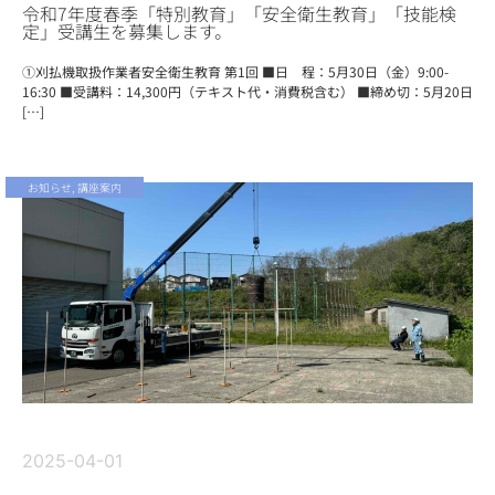
令和7年度春季「特別教育」「安全衛生教育」「技能検
定」受講生を募集します。
①刈払機取扱作業者安全衛生教育 第1回 ■日 程：5月30日（金）9:00-
16:30 ■受講料：14,300円（テキスト代・消費税含む） ■締め切：5月20日
[…]
お知らせ
,
講座案内
2025-04-01