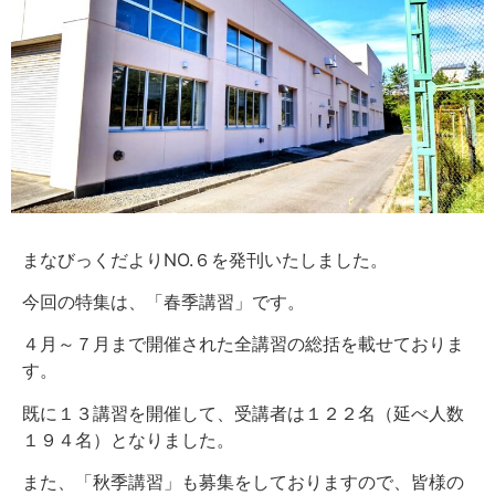
まなびっくだよりNO.６を発刊いたしました。
今回の特集は、「春季講習」です。
４月～７月まで開催された全講習の総括を載せておりま
す。
既に１３講習を開催して、受講者は１２２名（延べ人数
１９４名）となりました。
また、「秋季講習」も募集をしておりますので、皆様の