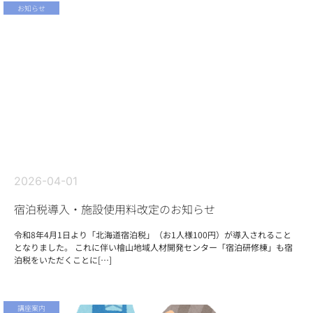
お知らせ
2026-04-01
宿泊税導入・施設使用料改定のお知らせ
令和8年4月1日より「北海道宿泊税」（お1人様100円）が導入されること
となりました。 これに伴い檜山地域人材開発センター「宿泊研修棟」も宿
泊税をいただくことに[…]
講座案内