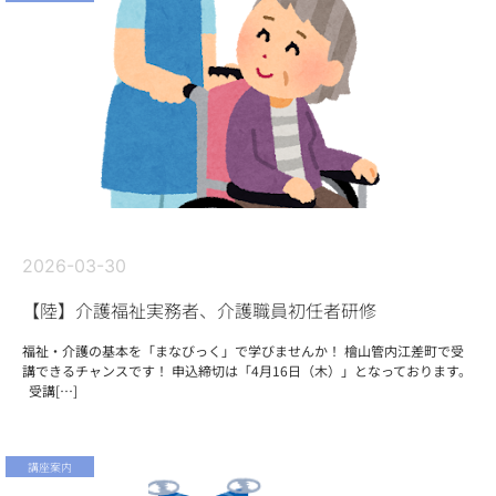
2026-03-30
【陸】介護福祉実務者、介護職員初任者研修
福祉・介護の基本を「まなびっく」で学びませんか！ 檜山管内江差町で受
講できるチャンスです！ 申込締切は「4月16日（木）」となっております。
受講[…]
講座案内