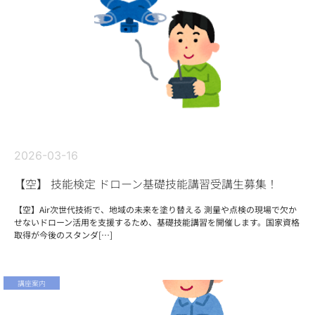
2026-03-16
【空】 技能検定 ドローン基礎技能講習受講生募集！
【空】Air次世代技術で、地域の未来を塗り替える 測量や点検の現場で欠か
せないドローン活用を支援するため、基礎技能講習を開催します。国家資格
取得が今後のスタンダ[…]
講座案内