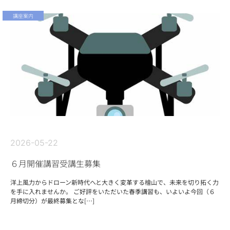
講座案内
2026-05-22
６月開催講習受講生募集
洋上風力からドローン新時代へと大きく変革する檜山で、未来を切り拓く力
を手に入れませんか。 ご好評をいただいた春季講習も、いよいよ今回（６
月締切分）が最終募集とな[…]