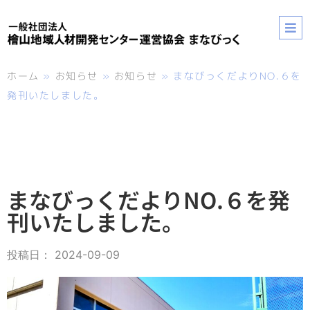
ホーム
»
お知らせ
»
お知らせ
»
まなびっくだよりNO.６を
発刊いたしました。
まなびっくだよりNO.６を発
刊いたしました。
投稿日：
2024-09-09