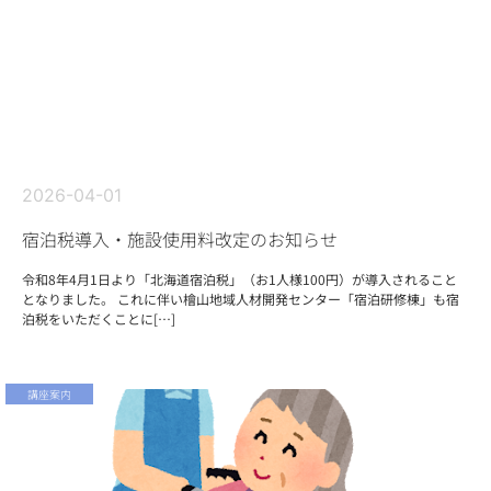
2026-04-01
宿泊税導入・施設使用料改定のお知らせ
令和8年4月1日より「北海道宿泊税」（お1人様100円）が導入されること
となりました。 これに伴い檜山地域人材開発センター「宿泊研修棟」も宿
泊税をいただくことに[…]
講座案内