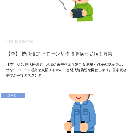
2026-03-16
【空】 技能検定 ドローン基礎技能講習受講生募集！
【空】Air次世代技術で、地域の未来を塗り替える 測量や点検の現場で欠か
せないドローン活用を支援するため、基礎技能講習を開催します。国家資格
取得が今後のスタンダ[…]
講座案内