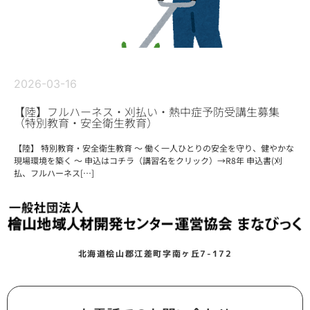
2026-03-16
【陸】フルハーネス・刈払い・熱中症予防受講生募集
（特別教育・安全衛生教育）
【陸】 特別教育・安全衛生教育 ～ 働く一人ひとりの安全を守り、健やかな
現場環境を築く ～ 申込はコチラ（講習名をクリック）→R8年 申込書(刈
払、フルハーネス[…]
北海道桧山郡江差町字南ヶ丘7-172