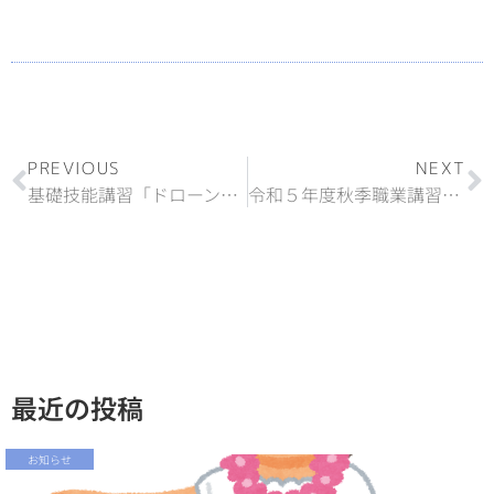
PREVIOUS
NEXT
基礎技能講習「ドローン検定 公認」を開催します。
令和５年度秋季職業講習受講生を募集します！
最近の投稿
お知らせ