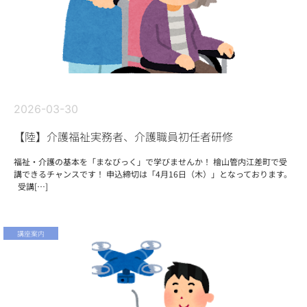
2026-03-30
【陸】介護福祉実務者、介護職員初任者研修
福祉・介護の基本を「まなびっく」で学びませんか！ 檜山管内江差町で受
講できるチャンスです！ 申込締切は「4月16日（木）」となっております。
受講[…]
講座案内