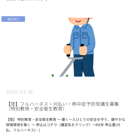
講座案内
2026-03-16
【陸】フルハーネス・刈払い・熱中症予防受講生募集
（特別教育・安全衛生教育）
【陸】 特別教育・安全衛生教育 ～ 働く一人ひとりの安全を守り、健やかな
現場環境を築く ～ 申込はコチラ（講習名をクリック）→R8年 申込書(刈
払、フルハーネス[…]