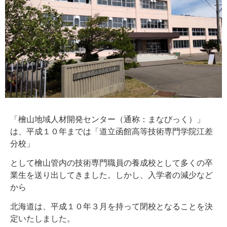
「檜山地域人材開発センター（通称：まなびっく）」
は、平成１０年までは「道立函館高等技術専門学院江差
分校」
として檜山管内の技術専門職員の養成校として多くの卒
業生を送り出してきました。しかし、入学者の減少など
から
北海道は、平成１０年３月を持って閉校となることを決
定いたしました。