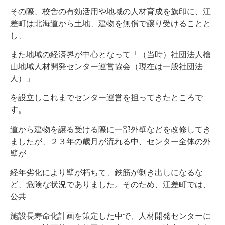
その際、校舎の有効活用や地域の人材育成を旗印に、江
差町は北海道から土地、建物を無償で譲り受けることと
し、
また地域の経済界が中心となって「（当時）社団法人檜
山地域人材開発センター運営協会（現在は一般社団法
人）」
を設立しこれまでセンター運営を担ってきたところで
す。
道から建物を譲る受ける際に一部外壁などを改修してき
ましたが、２３年の歳月が流れる中、センター全体の外
壁が
経年劣化により壁が朽ちて、鉄筋が剝き出しになるな
ど、危険な状況でありました。そのため、江差町では、
公共
施設長寿命化計画を策定した中で、人材開発センターに