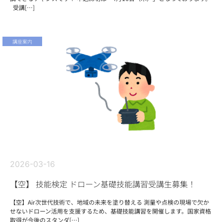
受講[…]
講座案内
2026-03-16
【空】 技能検定 ドローン基礎技能講習受講生募集！
【空】Air次世代技術で、地域の未来を塗り替える 測量や点検の現場で欠か
せないドローン活用を支援するため、基礎技能講習を開催します。国家資格
取得が今後のスタンダ[…]