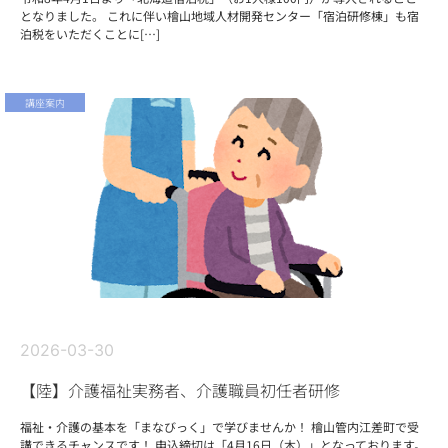
となりました。 これに伴い檜山地域人材開発センター「宿泊研修棟」も宿
泊税をいただくことに[…]
講座案内
2026-03-30
【陸】介護福祉実務者、介護職員初任者研修
福祉・介護の基本を「まなびっく」で学びませんか！ 檜山管内江差町で受
講できるチャンスです！ 申込締切は「4月16日（木）」となっております。