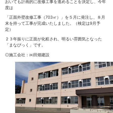
おいても計画的に改修工事を進めることを決定し、今年
度は
「正面外壁改修工事（703㎡）」を５月に発注し、８月
末を持って工事が完成いたしました。（検定は9月予
定）
２３年振りに正面が化粧され、明るい雰囲気となった
「まなびっく」です。
◎施工会社：㈱田畑建設