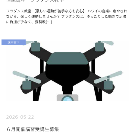
フラダンス教室 【激しい運動が苦手な方も安心】 ハワイの音楽に癒やされ
ながら、楽しく運動しませんか？ フラダンスは、ゆったりした動きで足腰
に負担が少なく、姿勢改[…]
講座案内
2026-05-22
６月開催講習受講生募集