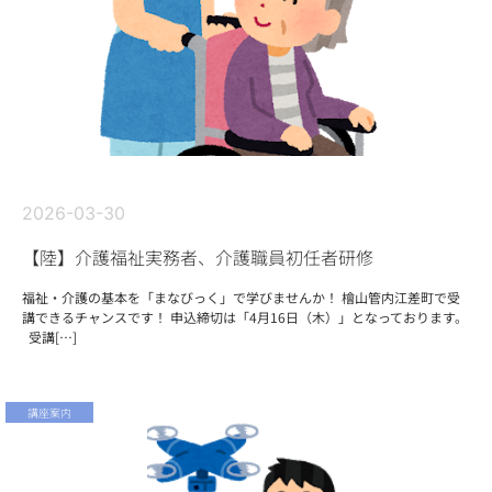
2026-03-30
【陸】介護福祉実務者、介護職員初任者研修
福祉・介護の基本を「まなびっく」で学びませんか！ 檜山管内江差町で受
講できるチャンスです！ 申込締切は「4月16日（木）」となっております。
受講[…]
講座案内