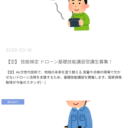
2026-03-16
【空】 技能検定 ドローン基礎技能講習受講生募集！
【空】Air次世代技術で、地域の未来を塗り替える 測量や点検の現場で欠か
せないドローン活用を支援するため、基礎技能講習を開催します。国家資格
取得が今後のスタンダ[…]
講座案内