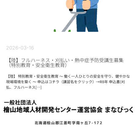
2026-03-16
【陸】フルハーネス・刈払い・熱中症予防受講生募集
（特別教育・安全衛生教育）
【陸】 特別教育・安全衛生教育 ～ 働く一人ひとりの安全を守り、健やかな
現場環境を築く ～ 申込はコチラ（講習名をクリック）→R8年 申込書(刈
払、フルハーネス[…]
北海道桧山郡江差町字南ヶ丘7-172