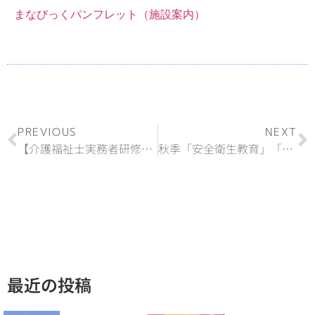
まなびっくパンフレット（施設案内）
PREVIOUS
NEXT
【介護福祉士実務者研修】の受講生を募集します。
秋季「安全衛生教育」「特別教育」 受講生を募集します！
最近の投稿