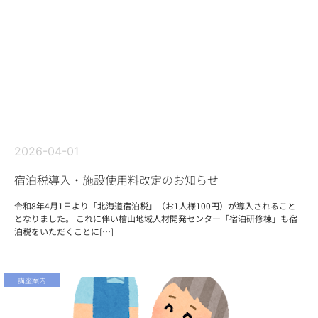
2026-04-01
宿泊税導入・施設使用料改定のお知らせ
令和8年4月1日より「北海道宿泊税」（お1人様100円）が導入されること
となりました。 これに伴い檜山地域人材開発センター「宿泊研修棟」も宿
泊税をいただくことに[…]
講座案内